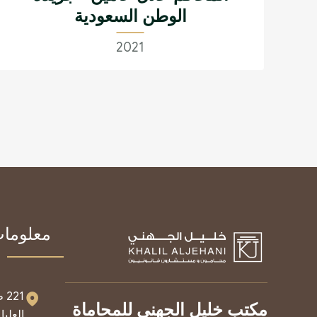
الوطن السعودية
2021
معلومات
21
مكتب خليل الجهني للمحاماة
العليا