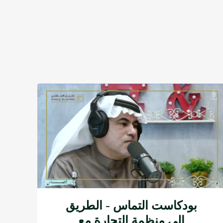
بودكاست التماس - الطريق
إلى منظمة التجارة مع