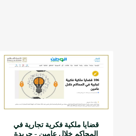
قضايا ملكية فكرية تجارية في
المحاكم خلال عامين - جريدة